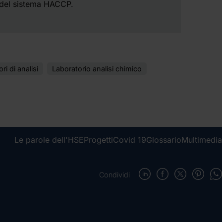
del sistema HACCP.
ri di analisi
Laboratorio analisi chimico
Le parole dell'HSE
Progetti
Covid 19
Glossario
Multimedia
Condividi