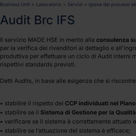
Business Unit
>
Laboratorio
>
Servizi
>
Igiene dei processi al
Audit Brc IFS
Il servizio MADE HSE in merito alla
consulenza su
per la verifica dei rivenditori al dettaglio e all'i
produttiva per effettuare un ciclo di Audit interni mi
rispettivi standards previsti.
Detti Audits, in base alle esigenze che si risco
stabilire il rispetto dei
CCP individuati nel Piano
stabilire se il
Sistema di Gestione per la Qualità
verificare se il sistema è correttamente attuato
stabilire se l’attuazione del sistema è efficace;