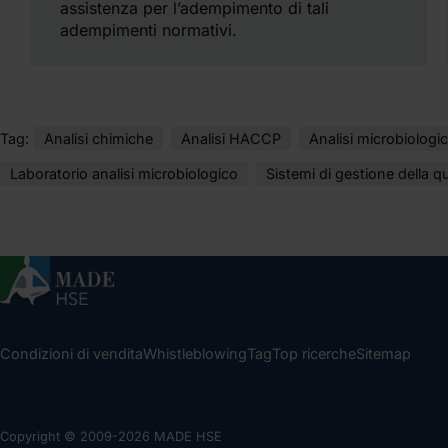
assistenza per l’adempimento di tali
adempimenti normativi.
Tag:
Analisi chimiche
Analisi HACCP
Analisi microbiologi
Laboratorio analisi microbiologico
Sistemi di gestione della qu
Condizioni di vendita
Whistleblowing
Tag
Top ricerche
Sitemap
Copyright © 2009-2026 MADE HSE