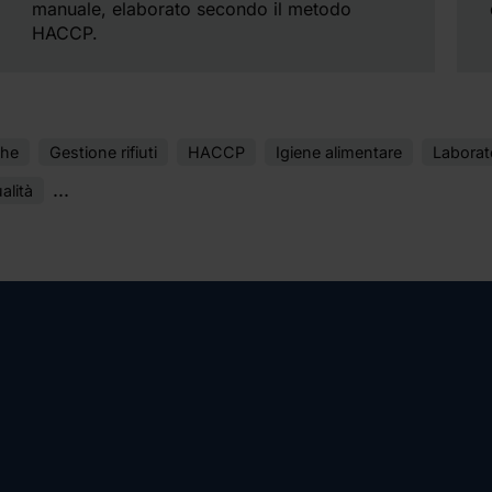
manuale, elaborato secondo il metodo
HACCP.
che
Gestione rifiuti
HACCP
Igiene alimentare
Laborato
...
alità