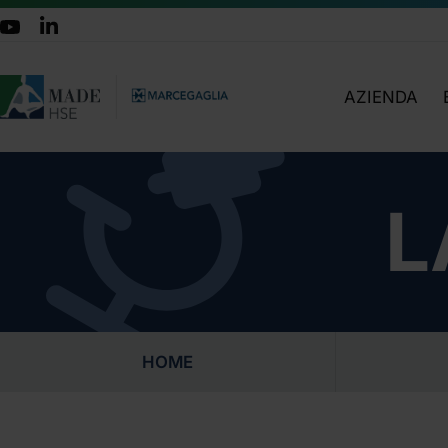
AZIENDA
CHI SIAMO
TEAM
ATTIVITÀ
L
ORGANIGRA
LAVORA CON 
DOVE SIAMO
CERTIFICAZIO
HOME