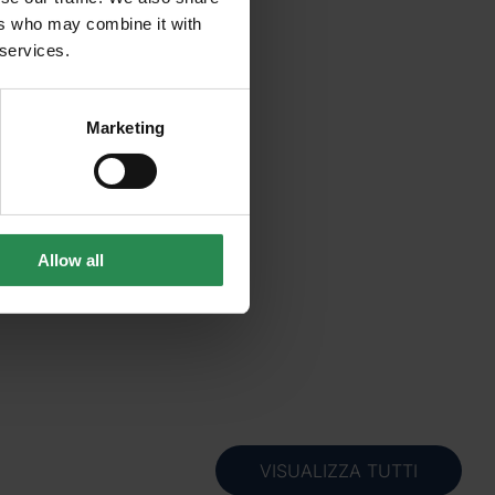
ers who may combine it with
 services.
Marketing
ità riscontrate.
Allow all
VISUALIZZA TUTTI