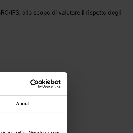
C/IFS, allo scopo di valutare il rispetto degli
About
se our traffic. We also share