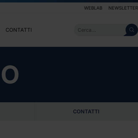
WEBLAB
NEWSLETTER
CONTATTI
IVE
SERVIZIO CLIENTI
LEGALE
NEWSLETTER
IO
CONTATTI
orio